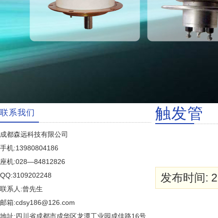
触发管
联系我们
成都森远科技有限公司
手机:13980804186
座机:028—84812826
QQ:3109202248
发布时间: 20
联系人:曾先生
邮箱:cdsy186@126.com
地址:四川省成都市成华区龙潭工业园成佳路16号