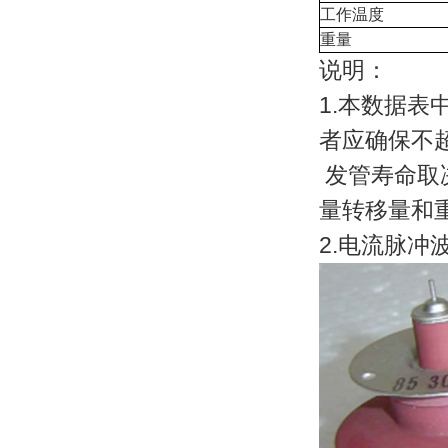
工作温度
重量
说明：
1.本数据表
者应确保不
发管寿命取
量转移量和
2.电流脉冲波