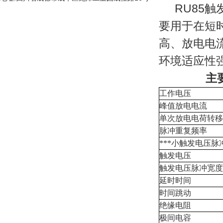
RU85
要用于在短
高、放电电流
环境适应性
主
工作电压
峰值放电电流
单次放电电荷转移
脉冲重复频率
***小触发电压脉
触发电压
触发电压脉冲宽度
延时时间
时间跳动
绝缘电阻
极间电容