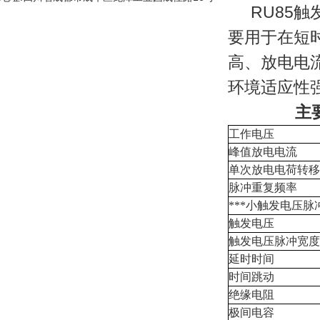
RU85
要用于在短
高、放电电流
环境适应性
主
工作电压
峰值放电电流
单次放电电荷转移
脉冲重复频率
***小触发电压脉
触发电压
触发电压脉冲宽度
延时时间
时间跳动
绝缘电阻
极间电容