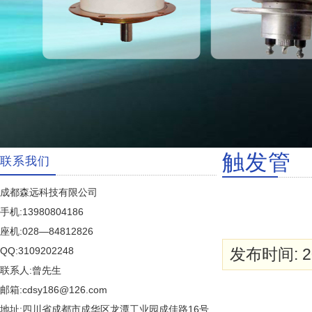
触发管
联系我们
成都森远科技有限公司
手机:13980804186
座机:028—84812826
QQ:3109202248
发布时间: 20
联系人:曾先生
邮箱:cdsy186@126.com
地址:四川省成都市成华区龙潭工业园成佳路16号