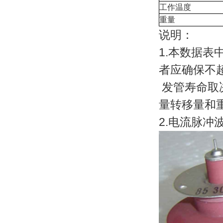
工作温度
重量
说明：
1.本数据表
者应确保不
发管寿命取
量转移量和
2.电流脉冲波