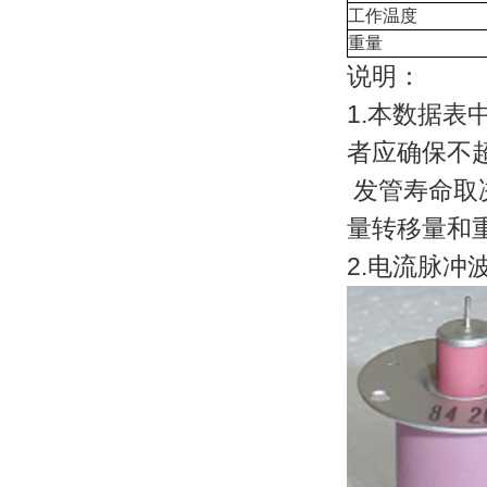
工作温度
重量
说明：
1.本数据表
者应确保不
发管寿命取
量转移量和
2.电流脉冲波