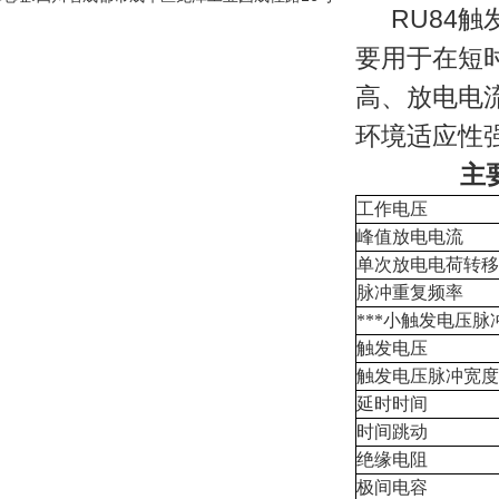
RU84
要用于在短
高、放电电流
环境适应性
主
工作电压
峰值放电电流
单次放电电荷转移
脉冲重复频率
***小触发电压脉
触发电压
触发电压脉冲宽度
延时时间
时间跳动
绝缘电阻
极间电容