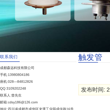
触发管
联系我们
成都森远科技有限公司
手机:13980804186
座机:028—84812826
QQ:3109202248
发布时间: 20
联系人:曾先生
邮箱:cdsy186@126.com
地址:四川省成都市成华区龙潭工业园成佳路16号