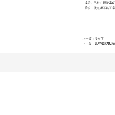
成分。另外在焊接车
系统，使电源不能正
上一篇
：没有了
下一篇
：
弧焊逆变电源的